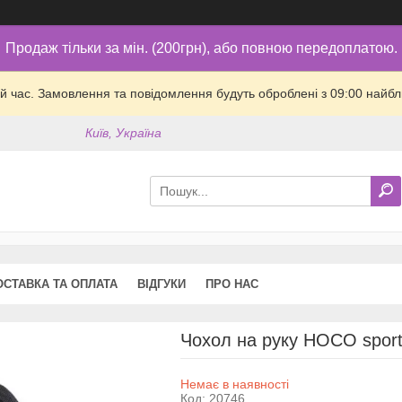
Продаж тільки за мін. (200грн), або повною передоплатою.
й час. Замовлення та повідомлення будуть оброблені з 09:00 найбли
Київ, Україна
ОСТАВКА ТА ОПЛАТА
ВІДГУКИ
ПРО НАС
Чохол на руку HOCO spor
Немає в наявності
Код:
20746