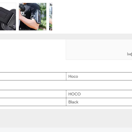
Ін
Hoco
HOCO
Black