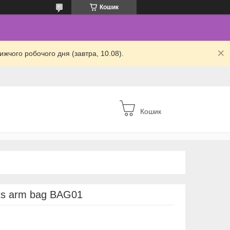
Кошик
жчого робочого дня (завтра, 10.08).
Кошик
ts arm bag BAG01