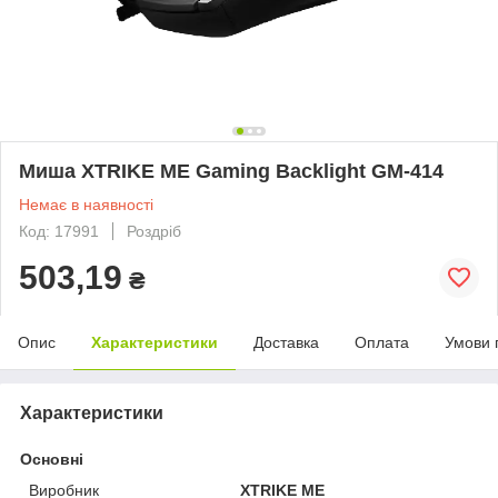
Миша XTRIKE ME Gaming Backlight GM-414
Немає в наявності
Код: 17991
Роздріб
503,19
₴
Опис
Характеристики
Доставка
Оплата
Умови 
Характеристики
Основні
Виробник
XTRIKE ME