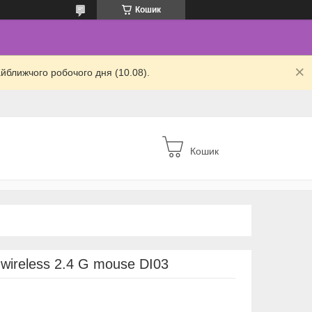
Кошик
йближчого робочого дня (10.08).
Кошик
ireless 2.4 G mouse DI03