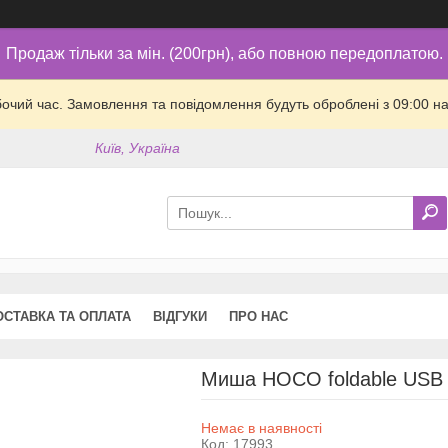
Продаж тільки за мін. (200грн), або повною передоплатою.
бочий час. Замовлення та повідомлення будуть оброблені з 09:00 на
Київ, Україна
ОСТАВКА ТА ОПЛАТА
ВІДГУКИ
ПРО НАС
Миша HOCO foldable USB w
Немає в наявності
Код:
17993