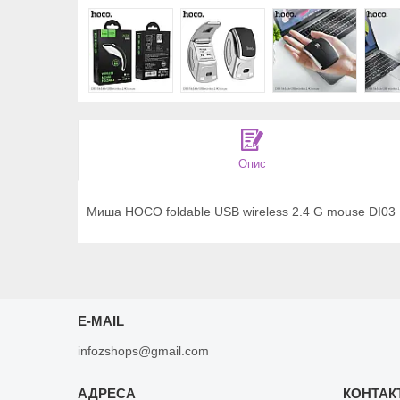
Опис
Миша HOCO foldable USB wireless 2.4 G mouse DI03
E-MAIL
infozshops@gmail.com