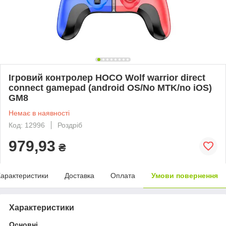
Ігровий контролер HOCO Wolf warrior direct
connect gamepad (android OS/No MTK/no iOS)
GM8
Немає в наявності
Код: 12996
Роздріб
979,93
₴
арактеристики
Доставка
Оплата
Умови повернення
Характеристики
Основні