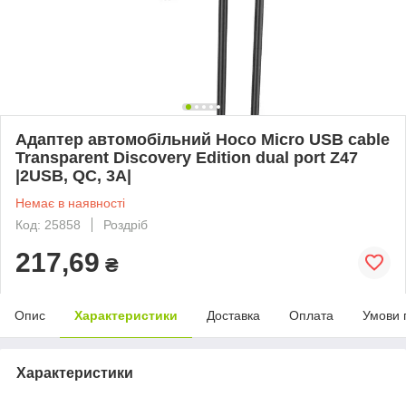
Адаптер автомобільний Hoco Micro USB cable
Transparent Discovery Edition dual port Z47
|2USB, QC, 3A|
Немає в наявності
Код: 25858
Роздріб
217,69
₴
Опис
Характеристики
Доставка
Оплата
Умови 
Характеристики