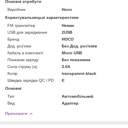
Основні атрибути
Виробник
Hoco
Користувальницькі характеристики
FM трансмітер
Немає
USB для заряджання
2USB
Бренд
HOCO
Дод. роз'єми
Без Дод. роз'ємів
Кабель в комплекті
Micro USB
Показник заряду
Без показника
Сила струму (а)
3.0A
Колір
transparent-black
Швидка зарядка QC / PD
Є
Основні
Тип
Автомобільний
Вид
Адаптер
Приховати