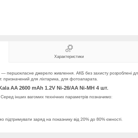
Характеристики
т. — першокласне джерело живлення. АКБ без захисту розроблені дл
шт. призначений для ліхтарика, для фотоапарата.
ala AA 2600 mAh 1.2V Ni-26/AA Ni-MH 4 шт.
Серед інших вагомих технічних параметрів позначимо:
о підтримувати заряд на показнику від 20% до 80% ємності.