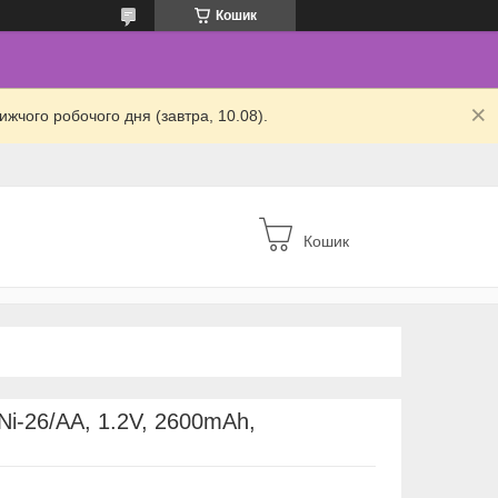
Кошик
жчого робочого дня (завтра, 10.08).
Кошик
 Ni-26/AA, 1.2V, 2600mAh,