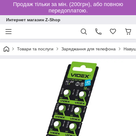
Продаж тільки за мін. (200грн), або повною
передоплатою.
Интернет магазин Z-Shop
Товари та послуги
Заряджання для телефона
Навуш