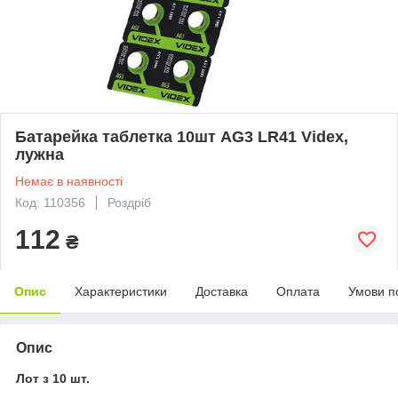
Батарейка таблетка 10шт AG3 LR41 Videx,
лужна
Немає в наявності
Код: 110356
Роздріб
112
₴
Опис
Характеристики
Доставка
Оплата
Умови п
Опис
Лот з 10 шт.