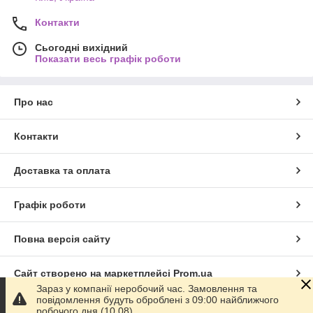
Контакти
Сьогодні вихідний
Показати весь графік роботи
Про нас
Контакти
Доставка та оплата
Графік роботи
Повна версія сайту
Сайт створено на маркетплейсі
Prom.ua
Зараз у компанії неробочий час. Замовлення та
повідомлення будуть оброблені з 09:00 найближчого
Політика конфіденційності
робочого дня (10.08).