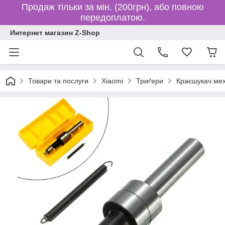
Продаж тільки за мін. (200грн), або повною
передоплатою.
Интернет магазин Z-Shop
Товари та послуги
Xiaomi
Триґери
Краєшукач мех