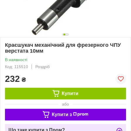
Краєшукач механічний для фрезерного ЧПУ
верстата 10мм
В наявності
Код: 115510
Роздріб
232
₴
Купити
або
Купити з
Що таке купити з Пром?