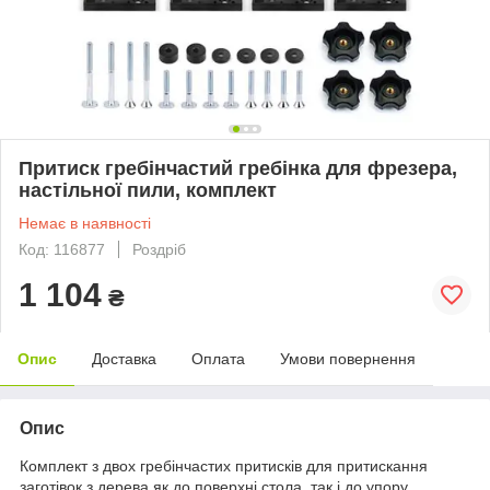
Притиск гребінчастий гребінка для фрезера,
настільної пили, комплект
Немає в наявності
Код: 116877
Роздріб
1 104
₴
Опис
Доставка
Оплата
Умови повернення
Опис
Комплект з двох гребінчастих притисків для притискання
заготівок з дерева як до поверхні стола, так і до упору.