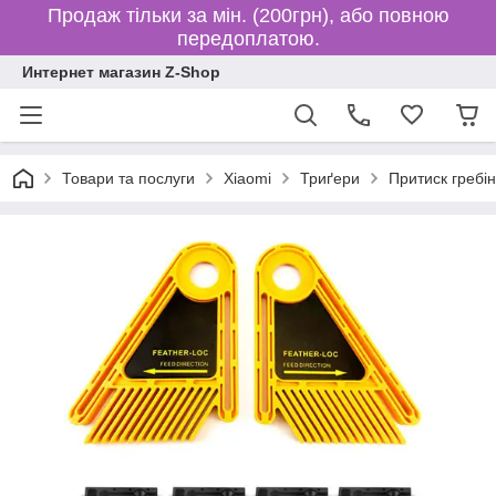
Продаж тільки за мін. (200грн), або повною
передоплатою.
Интернет магазин Z-Shop
Товари та послуги
Xiaomi
Триґери
Притиск гребін