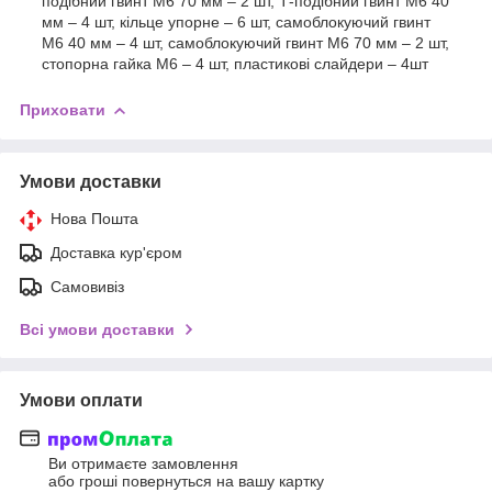
подібний гвинт М6 70 мм – 2 шт, Т-подібний гвинт М6 40
мм – 4 шт, кільце упорне – 6 шт, самоблокуючий гвинт
М6 40 мм – 4 шт, самоблокуючий гвинт М6 70 мм – 2 шт,
стопорна гайка М6 – 4 шт, пластикові слайдери – 4шт
Приховати
Умови доставки
Нова Пошта
Доставка кур'єром
Самовивіз
Всі умови доставки
Умови оплати
Ви отримаєте замовлення
або гроші повернуться на вашу картку