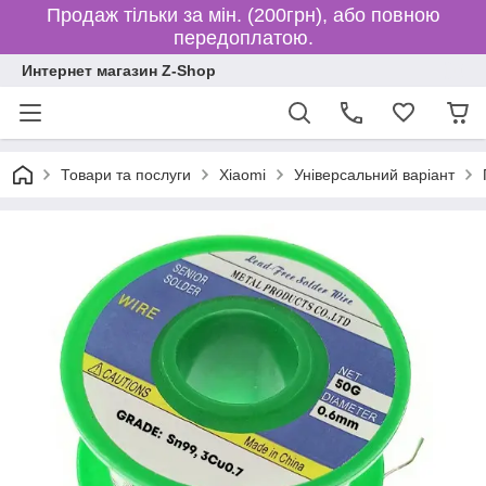
Продаж тільки за мін. (200грн), або повною
передоплатою.
Интернет магазин Z-Shop
Товари та послуги
Xiaomi
Універсальний варіант