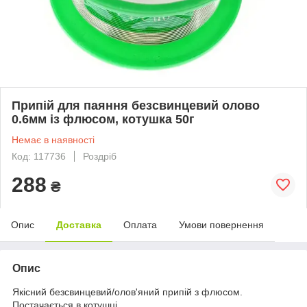
Припій для паяння безсвинцевий олово
0.6мм із флюсом, котушка 50г
Немає в наявності
Код: 117736
Роздріб
288
₴
Опис
Доставка
Оплата
Умови повернення
Опис
Якісний безсвинцевий/олов'яний припій з флюсом.
Постачається в котушці.