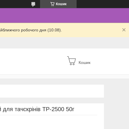
Кошик
йближчого робочого дня (10.08).
Кошик
 для тачскрінів TP-2500 50г