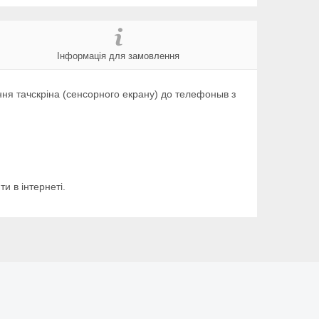
Інформація для замовлення
ня тачскріна (сенсорного екрану) до телефоныв з
и в інтернеті.