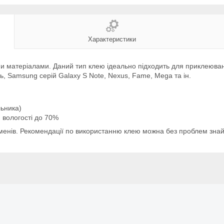
Характеристики
и матеріалами. Даний тип клею ідеально підходить для приклеюван
ь, Samsung серій Galaxy S Note, Nexus, Fame, Mega та ін.
льника)
 вологості до 70%
енів. Рекомендації по використанню клею можна без проблем знайт