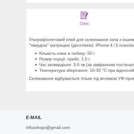
Опис
Ультрафіолетовий клей для склеювання скла з іншим
"твердою" матрицею (дисплеєм): iPhone 4 і 5 поколін
Кількість клею в тюбику: 50 г
Розмір порції: прибл. 1.5 г
Час затвердіння: 3-5 хв (за завіренням постача
Температура зберігання: 10-30 °C при відносній
Склеювання відбувається тільки під впливом УФ-пром
E-MAIL
infozshops@gmail.com