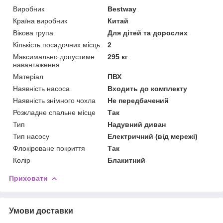
Виробник
Bestway
Країна виробник
Китай
Вікова група
Для дітей та дорослих
Кількість посадочних місць
2
Максимально допустиме
295 кг
навантаження
Матеріал
ПВХ
Наявність насоса
Входить до комплекту
Наявність знімного чохла
Не передбачений
Розкладне спальне місце
Так
Тип
Надувний диван
Тип насосу
Електричний (від мережі)
Флокіроване покриття
Так
Колір
Блакитний
Приховати
Умови доставки