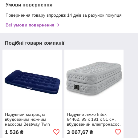
Умови повернення
Повернення товару впродовж 14 днів за рахунок покупця
Всі умови повернення
Подібні товари компанії
Надувний матрац із
Надувне ліжко Intex
вбудованим ножним
64462, 99 х 191 х 51 см,
насосом Bestway Twin
вбудований електронасос.
67224
Односпальне
1 536
3 067,67
₴
₴