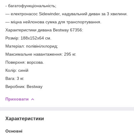
- багатофункціональність;
— електронасос Sidewinder, надувальний диван за 3 хвилини.
— міцна нейлонова сумка для транспортування.
Характеристики дивана Bestway 67356:
Розмір: 188х152х64 см.
Матеріал: полівінілхлорид;
Максимальне навантаження: 295 кг.
Поверхня: ворсова.
Колір: синій
Вага: 3 кг.
Виробник: Bestway
Приховати
Характеристики
Основні