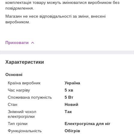
комплектація товару можуть змінюватися виробником без
повідомлення.
Магазин не несе відповідальності за зміни, внесені
виробником.
Приховати
Характеристики
Основні
Країна виробник
Україна
Час нагріву
5 хв
Споживана потужність
5 Вт
Стан
Новий
Знімний чохол
Так
електрогрілки
Тип грілки
Електрогрілка для ніг
Функціональність
Обігрів