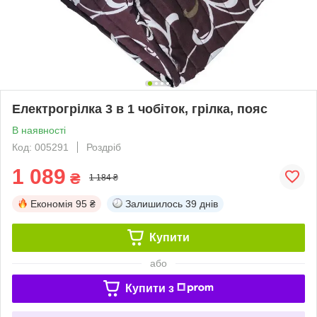
Електрогрілка 3 в 1 чобіток, грілка, пояс
В наявності
Код: 005291
Роздріб
1 089
₴
1 184 ₴
Економія
95 ₴
Залишилось
39 днів
Купити
або
Купити з