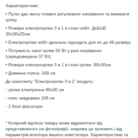
Характеристики:
• Пульт дає змогу плавно регулювати нагрівання та вимикати
грілку
• Розміри електрогрілки 3 в 1 в стані чобіт: ДхШхВ:
30х30х25см.
• Електрогрілка чобіт ідеально підходить для ніг до 46 розміру
• Потужність такої грілки 50 Вт у разі нагрівання
(середовищена 37 Вт)
• Розміри електрогрілки 3 в 1 в стані грілки: 80х30см
• Довжина пояса: 168 см
До комплекту "Електрогрілки 3 в 1" входить:
- грілка електрична 80х30 см
- пояс завдовжки 168 см
- 2 бічні фіксатори
* Колірний відтінок товару може відрізнятися від
представленого на фотографії, зокрема це залежить і від
параметрів монітора вашого комп'ютера. Характеристики та