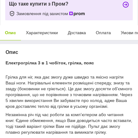
Що таке купити з Пром?
Замовлення під захистом
Опис
Характеристики
Доставка
Оплата
Умови п
Опис
Електрогрілка 3 в 1 чобіток, грілка, пояс
Грілка для ніг, яка дає змогу дуже швидко та якісно нагріти
Ваші ноги. Нагрівальні елементи розміщені спереду, знизу та
ззаду (боковинки не гріються). Це дає змогу досягти об'ємного
прогрівання, що не порівнянне з точковим нагріванням. Через
5 хвилин використання Ви забуваєте про холод, адже Ваша
кров доставляє тепло від грілки в усьому організмі.
Незамінна річ під час роботи за комп'ютером або читання
книг. Єдине обмеження, якщо Вам доводиться часто вставати,
тоді такий варіант грілки Вам не підійде. Пульт дає змогу
плавно регулювати нагрівання та вимикати грілку.