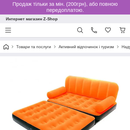
Продаж тільки за мін. (200грн), або повною
передоплатою.
Интернет магазин Z-Shop
Товари та послуги
Активний відпочинок і туризм
Наду