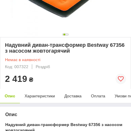
Надувний диван-трансформер Bestway 67356
з насосом жовтогарячий
Немає в наявності
Код: 007322
Роздріб
2 419
₴
Опис
Характеристики
Доставка
Оплата
Умови п
Опис
Надувний диван-трансформер Bestway 67356 з насосом
жовтогарячий