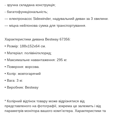
- зручна складана конструкція;
- багатофункціональність;
— електронасос Sidewinder, надувальний диван за 3 хвилини.
— міцна нейлонова сумка для транспортування.
Характеристики дивана Bestway 67356:
• Розмір: 188х152х64 см.
• Матеріал: полівінілхлорид;
• Максимальне навантаження: 295 кг.
• Поверхня: ворсова.
• Колір: жовтогарячий
• Вага: 3 кг.
• Виробник: Bestway
* Колірний відтінок товару може відрізнятися від
представленого на фотографії, зокрема це залежить і від
параметрів монітора вашого комп'ютера. Характеристики та