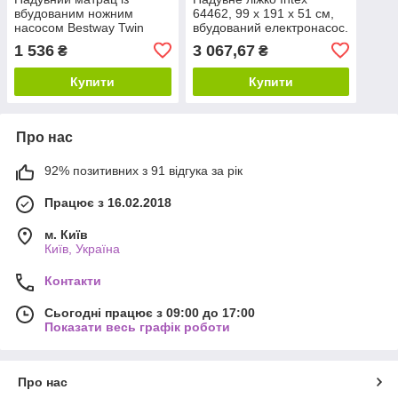
вбудованим ножним
64462, 99 х 191 х 51 см,
насосом Bestway Twin
вбудований електронасос.
67224
Односпальне
1 536
3 067,67
₴
₴
Купити
Купити
Про нас
92% позитивних з 91 відгука за рік
Працює з 16.02.2018
м. Київ
Київ, Україна
Контакти
Сьогодні працює з 09:00 до 17:00
Показати весь графік роботи
Про нас