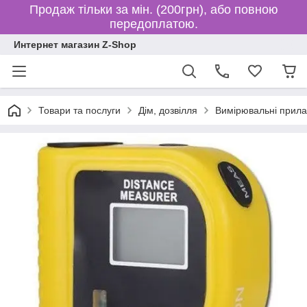
Продаж тільки за мін. (200грн), або повною
передоплатою.
Интернет магазин Z-Shop
Товари та послуги
Дім, дозвілля
Вимірювальні прил