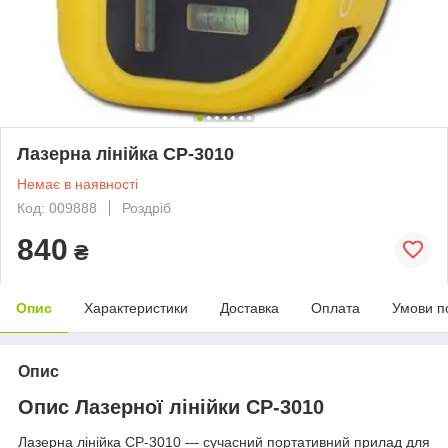
Лазерна лінійка CP-3010
Немає в наявності
Код: 009888
Роздріб
840
₴
Опис
Характеристики
Доставка
Оплата
Умови п
Опис
Опис Лазерної лінійки CP-3010
Лазерна лінійка CP-3010 — сучасний портативний прилад для