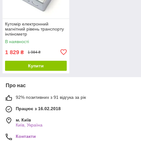
Кутомір електронний
магнітний рівень транспорту
інлінометр
В наявності
1 829
₴
1 984 ₴
Купити
Про нас
92% позитивних з 91 відгука за рік
Працює з 16.02.2018
м. Київ
Київ, Україна
Контакти