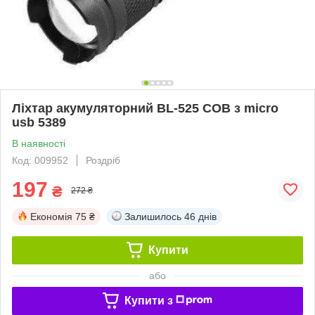
Ліхтар акумуляторний BL-525 COB з micro
usb 5389
В наявності
Код: 009952
Роздріб
197
₴
272 ₴
Економія
75 ₴
Залишилось
46 днів
Купити
або
Купити з