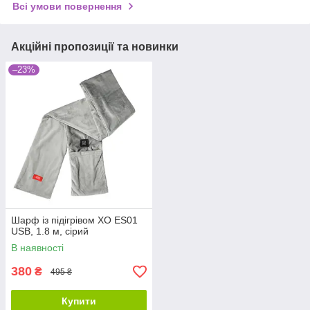
Всі умови повернення
Акційні пропозиції та новинки
–23%
Шарф із підігрівом XO ES01
USB, 1.8 м, сірий
В наявності
380
₴
495 ₴
Купити