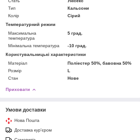
Стать
Унісекс
Тип
Кальсони
Колір
Сірий
Температурний режим
Максимальна
5 град.
температура
Мінімальна температура
-10 град.
Користувальницькі характеристики
Матеріал
Поліестер 50%, бавовна 50%
Розмір
L
Стан
Нове
Приховати
Умови доставки
Нова Пошта
Доставка кур'єром
Самовивіз