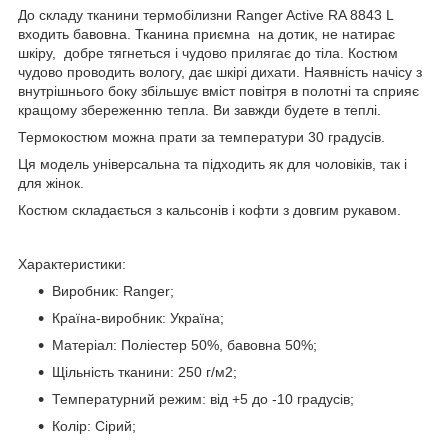
До складу тканини термобілизни Ranger Active RA 8843 L
входить бавовна. Тканина приємна на дотик, не натирає
шкіру, добре тягнеться і чудово прилягає до тіла. Костюм
чудово проводить вологу, дає шкірі дихати. Наявність начісу з
внутрішнього боку збільшує вміст повітря в полотні та сприяє
кращому збереженню тепла. Ви завжди будете в теплі.
Термокостюм можна прати за температури 30 градусів.
Ця модель універсальна та підходить як для чоловіків, так і
для жінок.
Костюм складається з кальсонів і кофти з довгим рукавом.
Характеристики:
Виробник: Ranger;
Країна-виробник: Україна;
Матеріал: Поліестер 50%, бавовна 50%;
Щільність тканини: 250 г/м
2
;
Температурний режим: від +5 до -10 градусів;
Колір: Сірий;