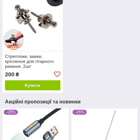
Стреплоки, замки,
кріплення для гітарного
ременя, 2шт
200
₴
Купити
Акційні пропозиції та новинки
–28%
–26%