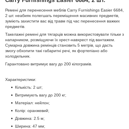
Ремені для перенесення меблів Carry Furnishings Easier 6684,
2 шт. неабияк полегшать переміщення масивних предметів,
зуміють захистити вас від травм під час перенесення важких
предметів.
Такелажні ремені для тягарців можна використовувати тільки з
напарником, розміщуючи їх хрест-навхрест під вантажем.
Сумарна довжина ремінців становить 5 метрів, що дасть
змогу обхопити такі габаритні речі, як фортепіано або
холодильник.
Гарантовано витримує вагу до 200 кілограмів.
Характеристики:
Кількість: 2 шт;
Витримують вагу до 200 кг;
Матеріал: нейлон;
Колір: оранжевий;
Довжина: 2.5 м;
Ширина: 47 мм;