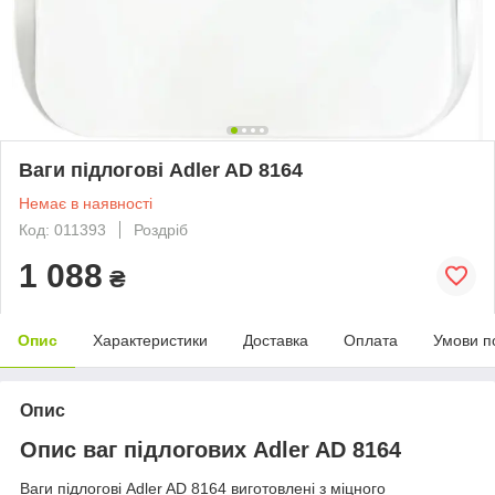
Ваги підлогові Adler AD 8164
Немає в наявності
Код: 011393
Роздріб
1 088
₴
Опис
Характеристики
Доставка
Оплата
Умови п
Опис
Опис ваг підлогових Adler AD 8164
Ваги підлогові Adler AD 8164 виготовлені з міцного