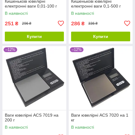
Кишенькові ювелірні
Кишенькові ювелірні
електронні ваги 0,01-100 г
електронні ваги 0,1-500 г
В наявності
В наявності
251
286
₴
₴
296 ₴
336 ₴
Купити
Купити
–12%
–12%
Ваги ювелірні ACS 7019 на
Ваги ювелірні ACS 7020 на 1
200 г
кг
В наявності
В наявності