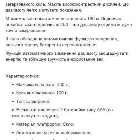
загартованого скла. Мають висококонтрастний дисплей, що
дає змогу легко зчитувати показання.
Максимальне навантаження становить 180 кг. Водночас
похибка всього приблизно 100 г, що дає змогу отримати дуже
точне вимірювання.
Шкала обладнана автоматичною функцією занулення,
низького заряду батареї та перевантаження.
Функція автоматичного вимкнення дає змогу заощаджувати
енергію та збільшує зручність використання ваг.
Характеристики:
Максимальна вага: 180 кг;
Крок вимірювання: 100 г;
Тип: Електронні;
Елементи живлення: 2 батарейки типу AAA (до
комплекту не входять);
Матеріал платформи: Скло;
Автоматичне увімкнення/вимкнення;