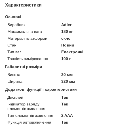
Характеристики
Основні
Виробник
Adler
Максимальна вага
180 кг
Матеріал платформи
скло
Стан
Новий
Тип ваг
Електронні
Точність вимірювання
100 г
Габаритні розміри
Висота
20 мм
Ширина
320 мм
Додаткові функції і характеристики
Дисплей
Так
Індикатор заряду
Так
елементів живлення
Тип елементів живлення
2 AAA
Функція автовключення
Так