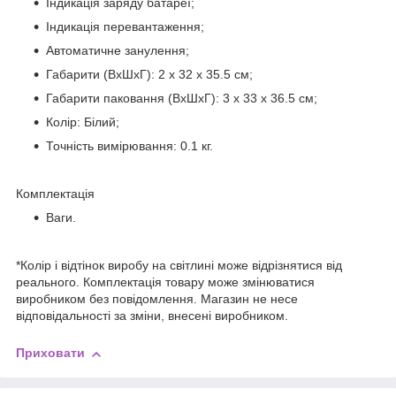
Індикація заряду батареї;
Індикація перевантаження;
Автоматичне занулення;
Габарити (ВхШхГ): 2 х 32 х 35.5 см;
Габарити паковання (ВхШхГ): 3 х 33 х 36.5 см;
Колір: Білий;
Точність вимірювання: 0.1 кг.
Комплектація
Ваги.
*Колір і відтінок виробу на світлині може відрізнятися від
реального. Комплектація товару може змінюватися
виробником без повідомлення. Магазин не несе
відповідальності за зміни, внесені виробником.
Приховати