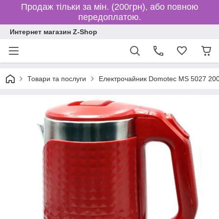
Продаж тільки за мін. (200грн), або повною
передоплатою.
Интернет магазин Z-Shop
Товари та послуги
Електрочайник Domotec MS 5027 20