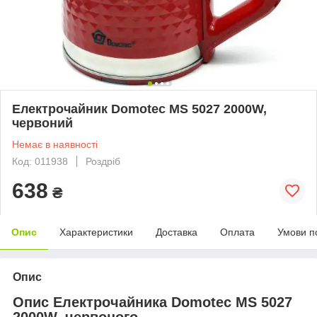
Електрочайник Domotec MS 5027 2000W,
червоний
Немає в наявності
Код: 011938
Роздріб
638
₴
Опис
Характеристики
Доставка
Оплата
Умови п
Опис
Опис Електрочайника Domotec MS 5027
2000W, червоного