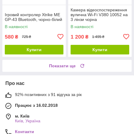
Камера відеоспостереження
Ігровий контролер Xtrike ME
вулична Wi-Fi V380 10052 на
GP-43 Bluetooth, чорно-білий
3 лінзи чорна
В наявності
В наявності
580
1 200
₴
₴
725 ₴
1 495 ₴
Купити
Купити
Показати ще
Про нас
92% позитивних з 91 відгука за рік
Працює з 16.02.2018
м. Київ
Київ, Україна
Контакти