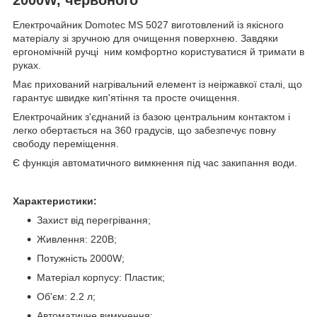
Електрочайник Domotec MS 5027 виготовлений із якісного
матеріалу зі зручною для очищення поверхнею. Завдяки
ергономічній ручці ним комфортно користуватися й тримати в
руках.
Має прихований нагрівальний елемент із неіржавкої сталі, що
гарантує швидке кип'ятіння та просте очищення.
Електрочайник з'єднаний із базою центральним контактом і
легко обертається на 360 градусів, що забезпечує повну
свободу переміщення.
Є функція автоматичного вимкнення під час закипання води.
Характеристики:
Захист від перегрівання;
Живлення: 220В;
Потужність 2000W;
Матеріал корпусу: Пластик;
Об'єм: 2.2 л;
Автоматичне вимкнення;