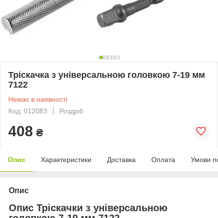
Тріскачка з універсальною головкою 7-19 мм
7122
Немає в наявності
Код: 012083
Роздріб
408
₴
Опис
Характеристики
Доставка
Оплата
Умови п
Опис
Опис Тріскачки з універсальною
головкою 7-19 мм 7122