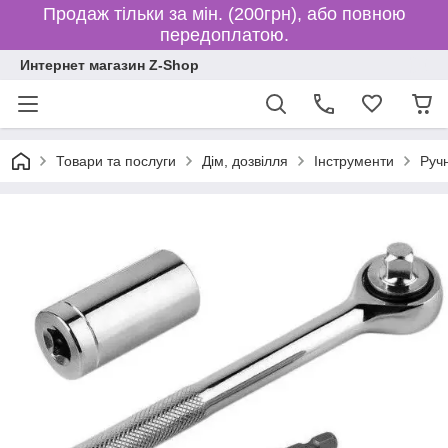
Продаж тільки за мін. (200грн), або повною
передоплатою.
Интернет магазин Z-Shop
Товари та послуги
Дім, дозвілля
Інструменти
Руч