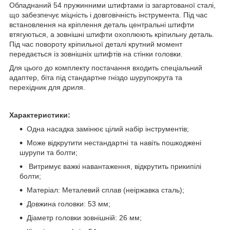
Обладнаний 54 пружинними штифтами із загартованої сталі,
що забезпечує міцність і довговічність інструмента. Під час
встановлення на кріплення деталь центральні штифти
втягуються, а зовнішні штифти охоплюють кріпильну деталь.
Під час повороту кріпильної деталі крутний момент
передається із зовнішніх штифтів на стінки головки.
Для цього до комплекту постачання входить спеціальний
адаптер, біта під стандартне гніздо шурупокрута та
перехідник для дриля.
Характеристики:
Одна насадка замінює цілий набір інструментів;
Може відкрутити нестандартні та навіть пошкоджені
шурупи та болти;
Витримує важкі навантаження, відкрутить прикипілі
болти;
Матеріал: Металевий сплав (неіржавка сталь);
Довжина головки: 53 мм;
Діаметр головки зовнішній: 26 мм;