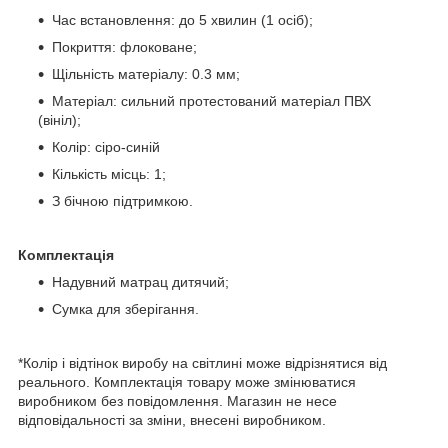
Час встановлення: до 5 хвилин (1 осіб);
Покриття: флоковане;
Щільність матеріалу: 0.3 мм;
Матеріал: сильний протестований матеріал ПВХ
(вініл);
Колір: сіро-синій
Кількість місць: 1;
З бічною підтримкою.
Комплектація
Надувний матрац дитячий;
Сумка для зберігання.
*Колір і відтінок виробу на світлині може відрізнятися від
реального. Комплектація товару може змінюватися
виробником без повідомлення. Магазин не несе
відповідальності за зміни, внесені виробником.