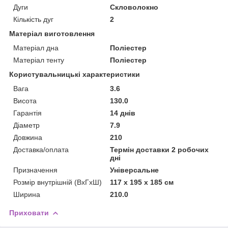
Дуги
Скловолокно
Кількість дуг
2
Матеріал виготовлення
Матеріал дна
Поліестер
Матеріал тенту
Поліестер
Користувальницькі характеристики
Вага
3.6
Висота
130.0
Гарантія
14 днів
Діаметр
7.9
Довжина
210
Доставка/оплата
Термін доставки 2 робочих
дні
Призначення
Універсальне
Розмір внутрішній (ВхГхШ)
117 х 195 х 185 см
Ширина
210.0
Приховати