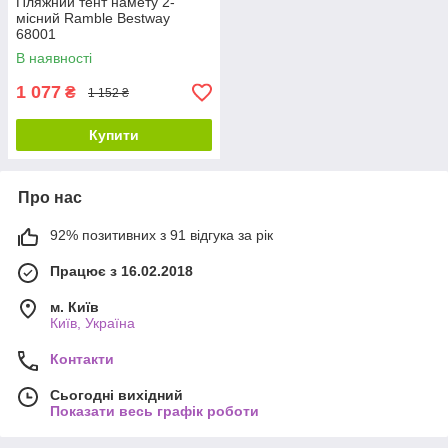
Пляжний тент намету 2-
місний Ramble Bestway
68001
В наявності
1 077
₴
1 152 ₴
Купити
Про нас
92% позитивних з 91 відгука за рік
Працює з 16.02.2018
м. Київ
Київ, Україна
Контакти
Сьогодні вихідний
Показати весь графік роботи