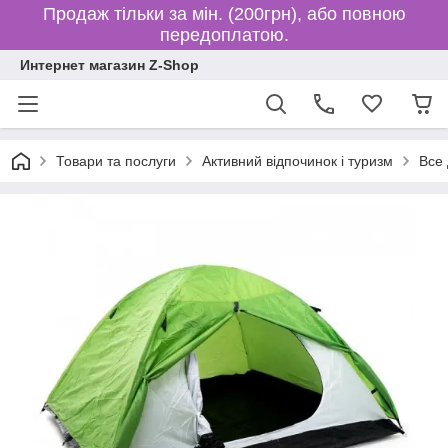
Продаж тільки за мін. (200грн), або повною
передоплатою.
Интернет магазин Z-Shop
Товари та послуги
Активний відпочинок і туризм
Все 