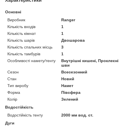
Характеристики
Основні
Виробник
Ranger
Кількість входів
1
Кількість кімнат
1
Кількість шарів
Двошарова
Кількість спальних місць
3
Кількість тамбурів
1
Особливості намету/тенту
Внутрішні кишені, Проклеєні
шви
Сезон
Всесезонний
Стан
Новий
Тип виробу
Намет
Форма
Півсфера
Колір
Зелений
Водостійкість
Водостійкість тенту
2000 мм вод. ст.
Дуги