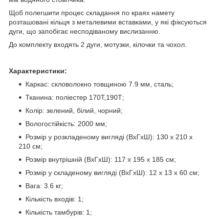
Щоб полегшити процес складання по краях намету
розташовані кільця з металевими вставками, у які фіксуються
дуги, що запобігає несподіваному вислизанню.
До комплекту входять 2 дуги, мотузки, кілочки та чохол.
Характеристики:
Каркас: скловолокно товщиною 7.9 мм, сталь;
Тканина: поліестер 170Т,190Т;
Колір: зелений, білий, чорний;
Вологостійкість: 2000 мм;
Розмір у розкладеному вигляді (ВхГхШ): 130 х 210 х
210 см;
Розмір внутрішній (ВхГхШ): 117 х 195 х 185 см;
Розмір у складеному вигляді (ВхГхШ): 12 х 13 х 60 см;
Вага: 3.6 кг;
Кількість входів: 1;
Кількість тамбурів: 1;