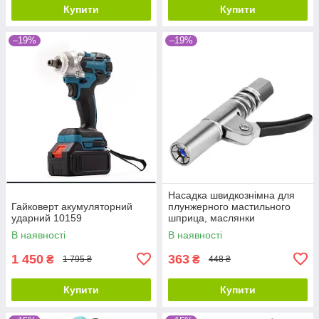
Купити
Купити
–19%
–19%
Насадка швидкознімна для
Гайковерт акумуляторний
плунжерного мастильного
ударний 10159
шприца, маслянки
В наявності
В наявності
1 450
363
₴
₴
1 795 ₴
448 ₴
Купити
Купити