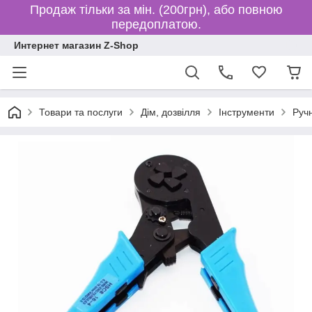
Продаж тільки за мін. (200грн), або повною
передоплатою.
Интернет магазин Z-Shop
Товари та послуги
Дім, дозвілля
Інструменти
Руч