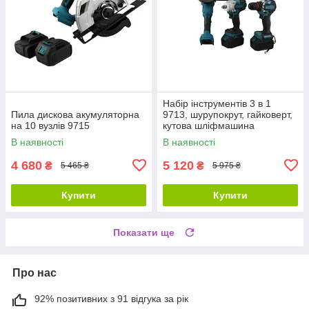
Набір інструментів 3 в 1
Пила дискова акумуляторна
9713, шурупокрут, гайковерт,
на 10 вузлів 9715
кутова шліфмашина
В наявності
В наявності
4 680
5 120
₴
₴
5 465 ₴
5 975 ₴
Купити
Купити
Показати ще
Про нас
92% позитивних з 91 відгука за рік