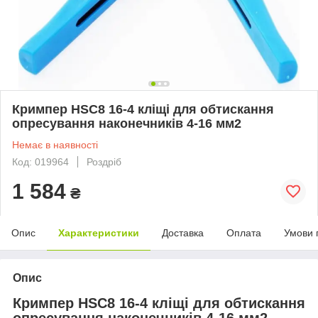
Кримпер HSC8 16-4 кліщі для обтискання
опресування наконечників 4-16 мм2
Немає в наявності
Код: 019964
Роздріб
1 584
₴
Опис
Характеристики
Доставка
Оплата
Умови 
Опис
Кримпер HSC8 16-4 кліщі для обтискання
опресування наконечників 4-16 мм2