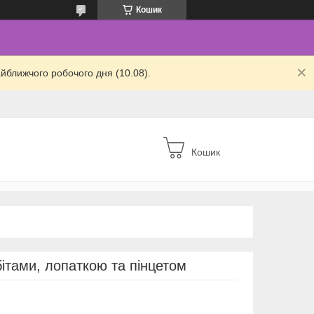
Кошик
йближчого робочого дня (10.08).
Кошик
бітами, лопаткою та пінцетом