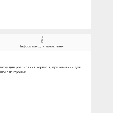
Інформація для замовлення
опатку для розбирання корпусів, призначений для
ншої електроніки