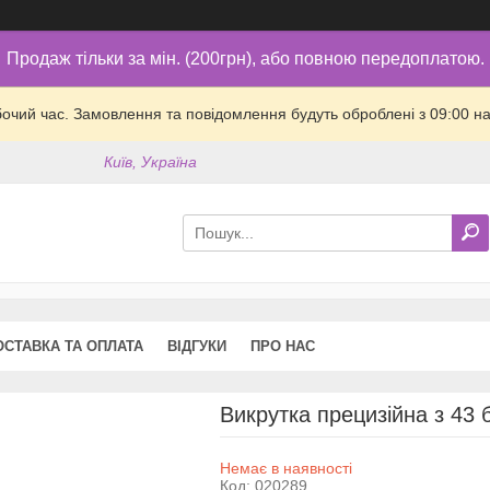
Продаж тільки за мін. (200грн), або повною передоплатою.
бочий час. Замовлення та повідомлення будуть оброблені з 09:00 на
Київ, Україна
ОСТАВКА ТА ОПЛАТА
ВІДГУКИ
ПРО НАС
Викрутка прецизійна з 43 
Немає в наявності
Код:
020289