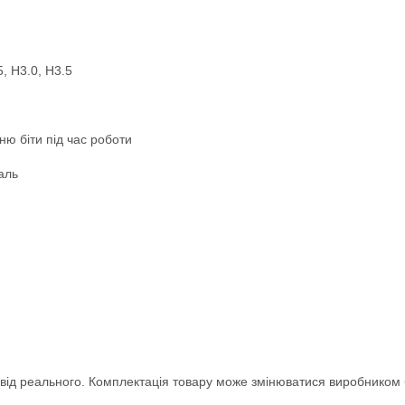
5, H3.0, H3.5
ню біти під час роботи
аль
ися від реального. Комплектація товару може змінюватися виробником