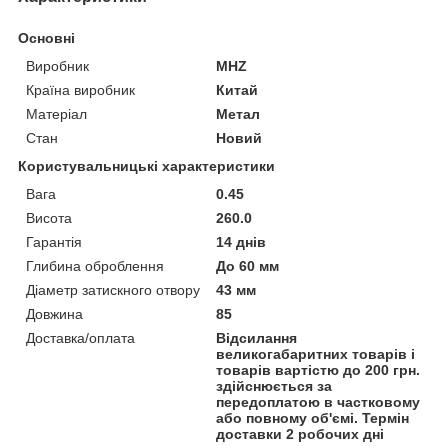
Основні
Виробник
MHZ
Країна виробник
Китай
Матеріал
Метал
Стан
Новий
Користувальницькі характеристики
Вага
0.45
Висота
260.0
Гарантія
14 днів
Глибина оброблення
До 60 мм
Діаметр затискного отвору
43 мм
Довжина
85
Доставка/оплата
Відсилання
великогабаритних товарів і
товарів вартістю до 200 грн.
здійснюється за
передоплатою в частковому
або повному об'ємі. Термін
доставки 2 робочих дні