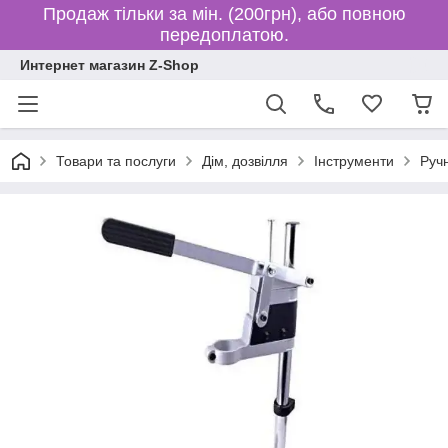
Продаж тільки за мін. (200грн), або повною
передоплатою.
Интернет магазин Z-Shop
Товари та послуги
Дім, дозвілля
Інструменти
Руч