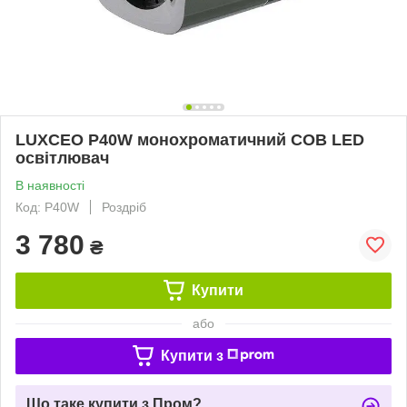
LUXCEO P40W монохроматичний COB LED
освітлювач
В наявності
Код: P40W
Роздріб
3 780
₴
Купити
або
Купити з
Що таке купити з Пром?