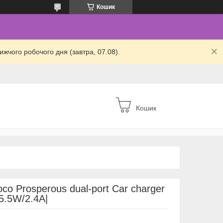
Кошик
жчого робочого дня (завтра, 07.08).
Кошик
o Prosperous dual-port Car charger
15.5W/2.4A|