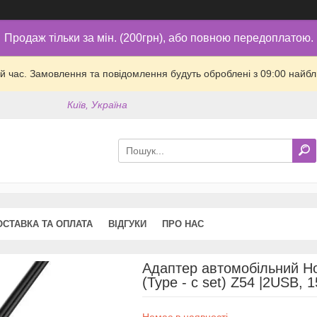
Продаж тільки за мін. (200грн), або повною передоплатою.
й час. Замовлення та повідомлення будуть оброблені з 09:00 найбли
Київ, Україна
ОСТАВКА ТА ОПЛАТА
ВІДГУКИ
ПРО НАС
Адаптер автомобільний Hoc
(Type - c set) Z54 |2USB, 
Немає в наявності