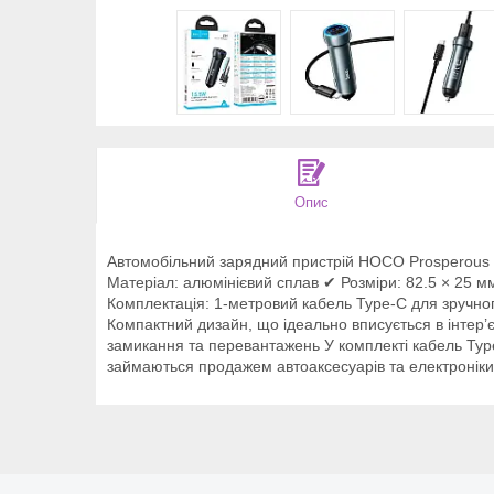
Опис
Автомобільний зарядний пристрій HOCO Prosperous D
Матеріал: алюмінієвий сплав ✔ Розміри: 82.5 × 25 м
Комплектація: 1-метровий кабель Type-C для зручн
Компактний дизайн, що ідеально вписується в інтер’є
замикання та перевантажень У комплекті кабель Typ
займаються продажем автоаксесуарів та електроніки.