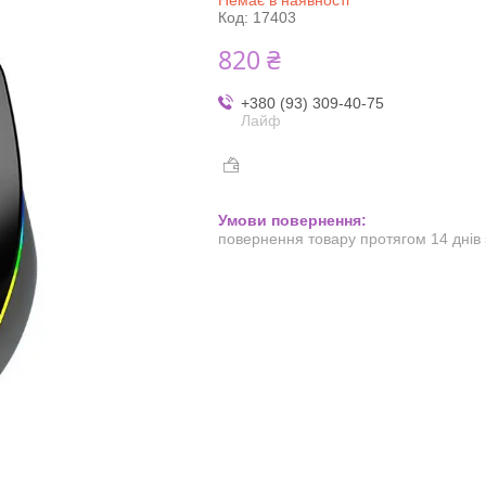
Код:
17403
820 ₴
+380 (93) 309-40-75
Лайф
повернення товару протягом 14 днів