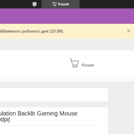
Кошик
йближчого робочого дня (10.08).
Кошик
ation Backlit Gaming Mouse
dpi|