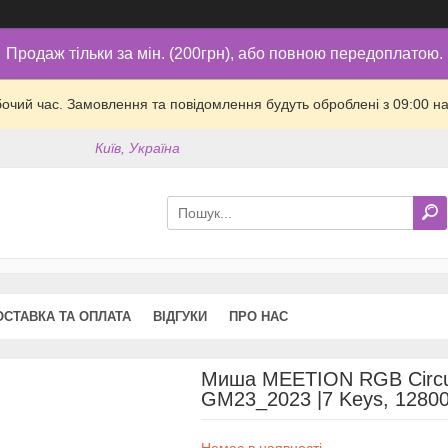
Продаж тільки за мін. (200грн), або повною передоплатою.
бочий час. Замовлення та повідомлення будуть оброблені з 09:00 на
Київ, Україна
ОСТАВКА ТА ОПЛАТА
ВІДГУКИ
ПРО НАС
Миша MEETION RGB Circul
GM23_2023 |7 Keys, 12800
Немає в наявності