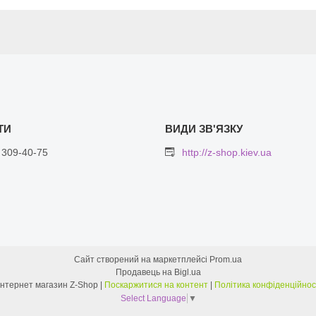
 309-40-75
http://z-shop.kiev.ua
Сайт створений на маркетплейсі
Prom.ua
Продавець на Bigl.ua
Интернет магазин Z-Shop |
Поскаржитися на контент
|
Політика конфіденційнос
Select Language
▼