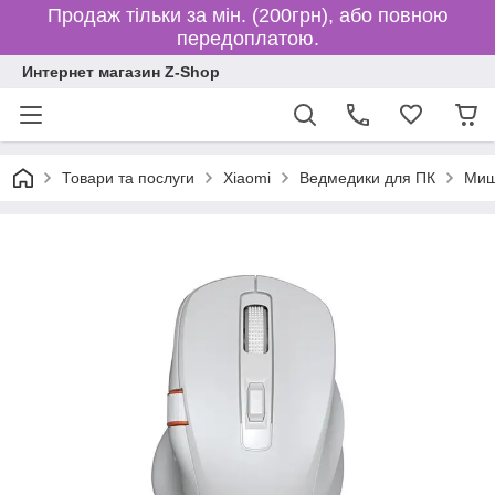
Продаж тільки за мін. (200грн), або повною
передоплатою.
Интернет магазин Z-Shop
Товари та послуги
Xiaomi
Ведмедики для ПК
Миш