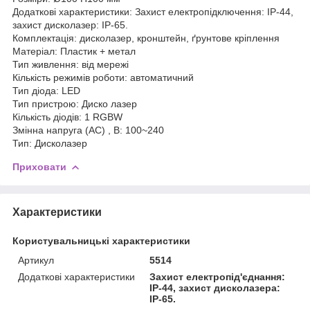
Додаткові характеристики: Захист електропідключення: IP-44,
захист дисколазер: IP-65.
Комплектація: дисколазер, кронштейн, ґрунтове кріплення
Матеріал: Пластик + метал
Тип живлення: від мережі
Кількість режимів роботи: автоматичний
Тип діода: LED
Тип пристрою: Диско лазер
Кількість діодів: 1 RGBW
Змінна напруга (AC) , В: 100~240
Тип: Дисколазер
Приховати
Характеристики
Користувальницькі характеристики
Артикул
5514
Додаткові характеристики
Захист електропід'єднання:
IP-44, захист дисколазера:
IP-65.