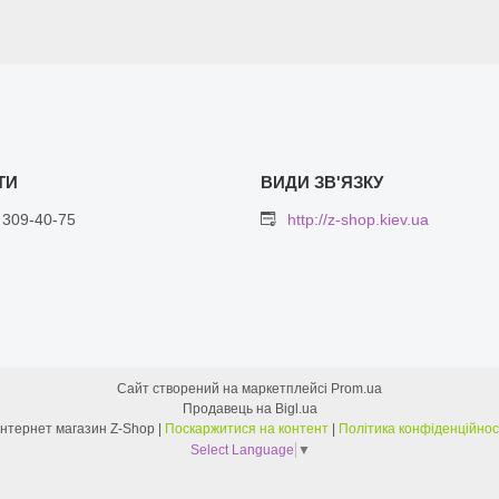
 309-40-75
http://z-shop.kiev.ua
Сайт створений на маркетплейсі
Prom.ua
Продавець на Bigl.ua
Интернет магазин Z-Shop |
Поскаржитися на контент
|
Політика конфіденційнос
Select Language
▼