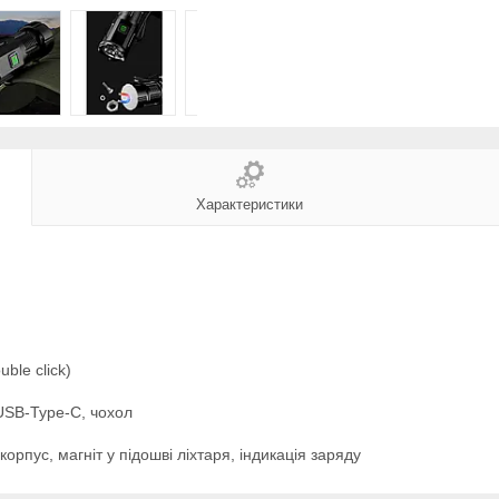
Характеристики
ble click)
USB-Type-C, чохол
рпус, магніт у підошві ліхтаря, індикація заряду