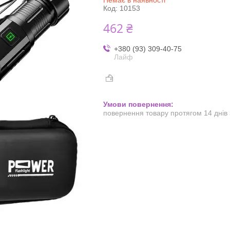
Код:
10153
462 ₴
+380 (93) 309-40-75
Лайф
повернення товару протягом 14 днів