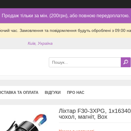
Продаж тільки за мін. (200грн), або повною передоплатою.
бочий час. Замовлення та повідомлення будуть оброблені з 09:00 на
Київ, Україна
ОСТАВКА ТА ОПЛАТА
ВІДГУКИ
ПРО НАС
Ліхтар F30-3XPG, 1х16340A
чохол, магніт, Box
Немає в наявності