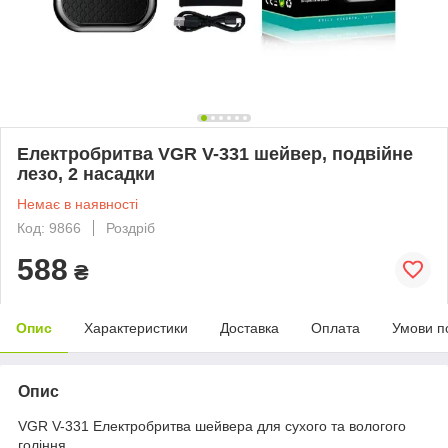
Електробритва VGR V-331 шейвер, подвійне
лезо, 2 насадки
Немає в наявності
Код: 9866
Роздріб
588
₴
Опис
Характеристики
Доставка
Оплата
Умови п
Опис
VGR V-331 Електробритва шейвера для сухого та вологого
гоління.