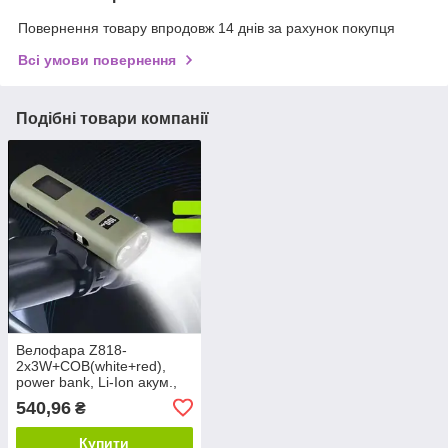
Повернення товару впродовж 14 днів за рахунок покупця
Всі умови повернення
Подібні товари компанії
Велофара Z818-
2x3W+COB(white+red),
power bank, Li-Ion акум.,
ЗУType-C
540,96
₴
Купити