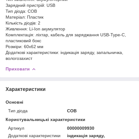
Зарядний пристрій: USB
Тип діода: COB
Матеріал: Пластик
Кількість діодів: 2
Живлення: Li-Ion акумулятор
Комплектація: ліхтар, кабель для заряджання USB-Type-C,
пластиковий бокс
Розміри: 60х62 мм
Додаткові характеристики: індикація заряду, запальничка,
вологозахист
Приховати
Характеристики
Основні
Тип діода
COB
Користувальницькі характеристики
Артикул
00000009930
Додаткові характеристики
індикація заряду,