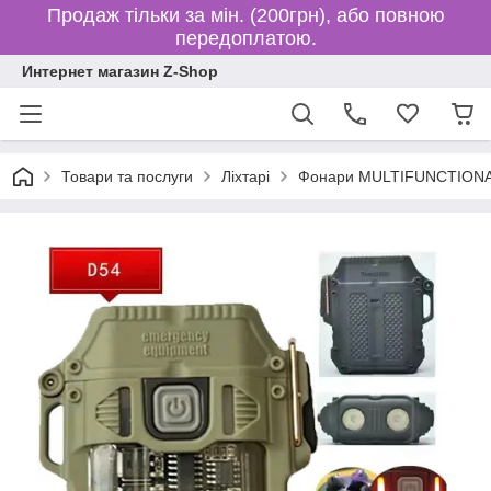
Продаж тільки за мін. (200грн), або повною
передоплатою.
Интернет магазин Z-Shop
Товари та послуги
Ліхтарі
Фонари MULTIFUNCTION