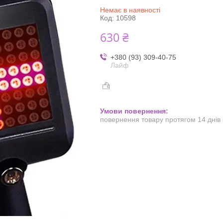
Немає в наявності
Код:
10598
630 ₴
+380 (93) 309-40-75
Лайф
повернення товару протягом 14 днів