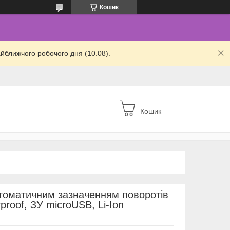
Кошик
йближчого робочого дня (10.08).
Кошик
томатичним зазначенням поворотів
rproof, ЗУ microUSB, Li-Ion