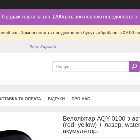
Продаж тільки за мін. (200грн), або повною передоплатою.
бочий час. Замовлення та повідомлення будуть оброблені з 09:00 на
Київ, Україна
ОСТАВКА ТА ОПЛАТА
ВІДГУКИ
ПРО НАС
Велоліхтар AQY-0100 з ав
(red+yellow) + лазер, wate
акумулятор.