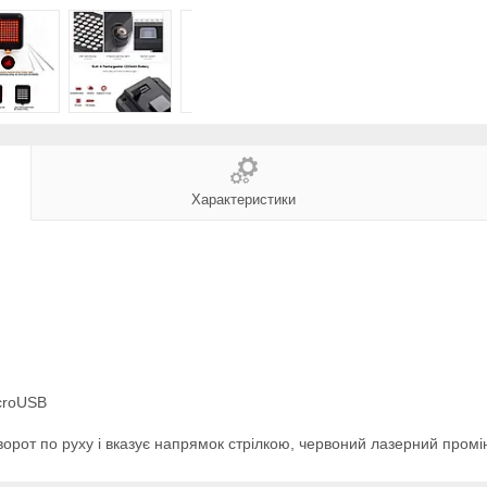
Характеристики
icroUSB
ворот по руху і вказує напрямок стрілкою, червоний лазерний пром