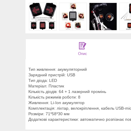
Опис
Тип живлення: акумуляторний
Зарядний пристрій: USB
Тип діода: LED
Матеріал: Пластик
Кількість діодів: 64 + 1 лазерний промінь
Кількість режимів роботи: 8
Живлення: Li-Ion акумулятор
Комплектація: ліхтар, велокріплення, кабель USB-m
Розміри: 71*58*30 мм
Додаткові характеристики: автоматично розпізнає по