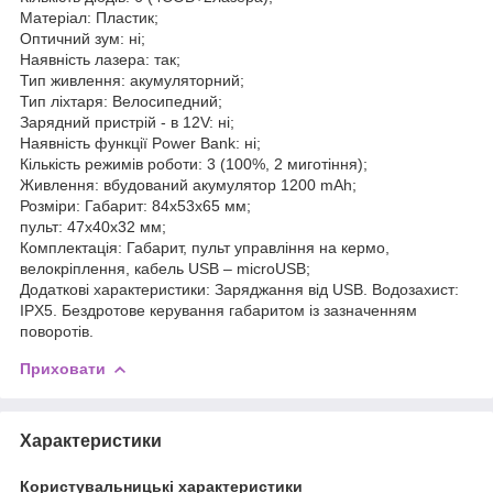
Матеріал: Пластик;
Оптичний зум: ні;
Наявність лазера: так;
Тип живлення: акумуляторний;
Тип ліхтаря: Велосипедний;
Зарядний пристрій - в 12V: ні;
Наявність функції Power Bank: ні;
Кількість режимів роботи: 3 (100%, 2 миготіння);
Живлення: вбудований акумулятор 1200 mAh;
Розміри: Габарит: 84х53х65 мм;
пульт: 47х40х32 мм;
Комплектація: Габарит, пульт управління на кермо,
велокріплення, кабель USB – microUSB;
Додаткові характеристики: Заряджання від USB. Водозахист:
IPX5. Бездротове керування габаритом із зазначенням
поворотів.
Приховати
Характеристики
Користувальницькі характеристики