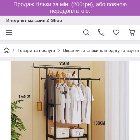
Продаж тільки за мін. (200грн), або повною
передоплатою.
Интернет магазин Z-Shop
Товари та послуги
Вішалки та стійки для одягу та взуття