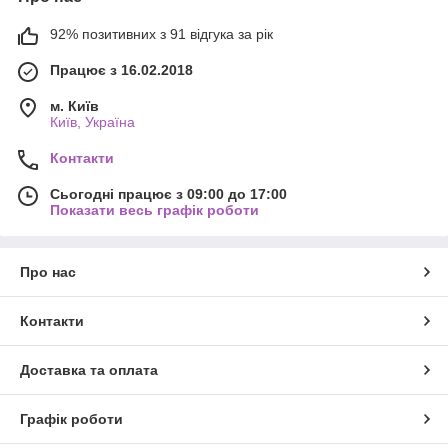
92% позитивних з 91 відгука за рік
Працює з 16.02.2018
м. Київ
Київ, Україна
Контакти
Сьогодні працює з 09:00 до 17:00
Показати весь графік роботи
Про нас
Контакти
Доставка та оплата
Графік роботи