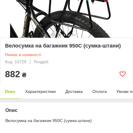
Велосумка на багажник 950С (сумка-штани)
Немає в наявності
Код: 10728
Роздріб
882
₴
Опис
Характеристики
Доставка
Оплата
Умови п
Опис
Велосумка на багажник 950С (сумка-штани)