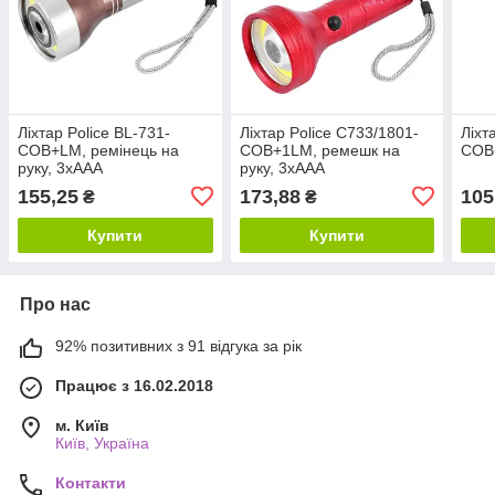
Ліхтар Police BL-731-
Ліхтар Police C733/1801-
Ліхт
COB+LM, ремінець на
COB+1LM, ремешк на
COB
руку, 3хААА
руку, 3хААА
155,25
173,88
105
₴
₴
Купити
Купити
Про нас
92% позитивних з 91 відгука за рік
Працює з 16.02.2018
м. Київ
Київ, Україна
Контакти