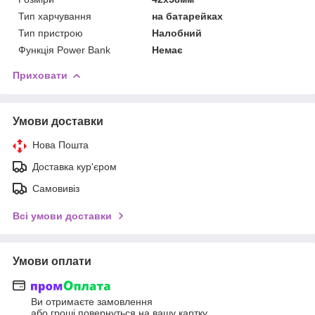
Тип харчування
на батарейках
Тип пристрою
Налобний
Функція Power Bank
Немає
Приховати
Умови доставки
Нова Пошта
Доставка кур'єром
Самовивіз
Всі умови доставки
Умови оплати
Ви отримаєте замовлення
або гроші повернуться на вашу картку