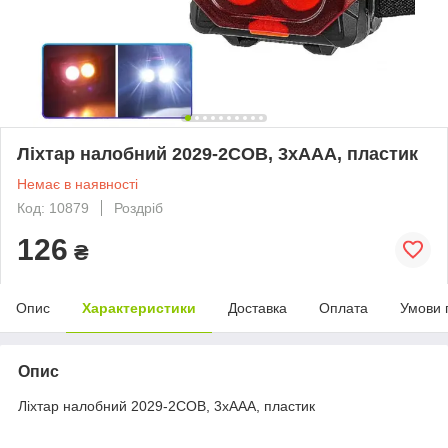
Ліхтар налобний 2029-2COB, 3хААА, пластик
Немає в наявності
Код: 10879
Роздріб
126
₴
Опис
Характеристики
Доставка
Оплата
Умови 
Опис
Ліхтар налобний 2029-2COB, 3хААА, пластик