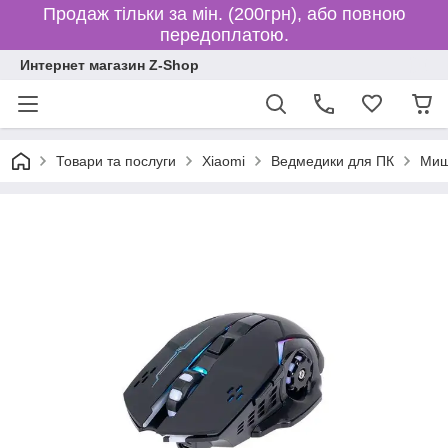
Продаж тільки за мін. (200грн), або повною
передоплатою.
Интернет магазин Z-Shop
Товари та послуги
Xiaomi
Ведмедики для ПК
Миш