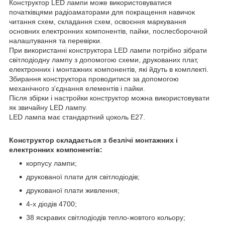
Конструктор LED лампи може використовуватися
початківцями радіоаматорами для покращення навичок
читання схем, складання схем, освоєння маркування
основних електронних компонентів, пайки, послесборочной
налаштування та перевірки.
При використанні конструктора LED лампи потрібно зібрати
світлодіодну лампу з допомогою схеми, друкованих плат,
електронних і монтажних компонентів, які йдуть в комплекті.
Збирання конструктора проводитися за допомогою
механічного з'єднання елементів і пайки.
Після збірки і настройки конструктор можна використовувати
як звичайну LED лампу.
LED лампа має стандартний цоколь Е27.
Конструктор складається з безлічі монтажних і
електронних компонентів:
корпусу лампи;
друкованої плати для світлодіодів;
друкованої плати живлення;
4-х діодів 4700;
38 яскравих світлодіодів тепло-жовтого кольору;