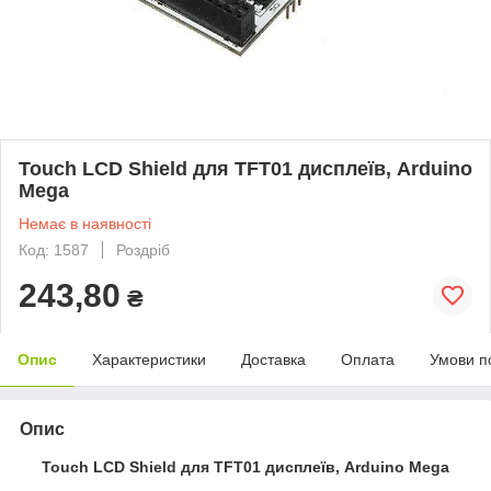
Touch LCD Shield для TFT01 дисплеїв, Arduino
Mega
Немає в наявності
Код: 1587
Роздріб
243,80
₴
Опис
Характеристики
Доставка
Оплата
Умови п
Опис
Touch LCD Shield для TFT01 дисплеїв, Arduino Mega