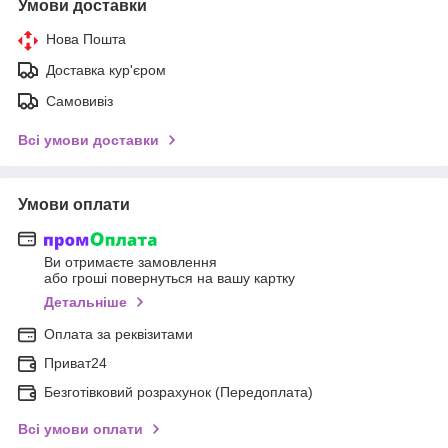
Умови доставки
Нова Пошта
Доставка кур'єром
Самовивіз
Всі умови доставки
Умови оплати
Ви отримаєте замовлення
або гроші повернуться на вашу картку
Детальніше
Оплата за реквізитами
Приват24
Безготівковий розрахунок (Передоплата)
Всі умови оплати