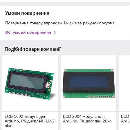
Умови повернення
Повернення товару впродовж 14 днів за рахунок покупця
Всі умови повернення
Подібні товари компанії
LCD 1602 модуль для
LCD 2004 модуль для
LCD 
Arduino, РК дисплей, 16х2
Arduino, РК дисплей 20х4
Ardu
blue