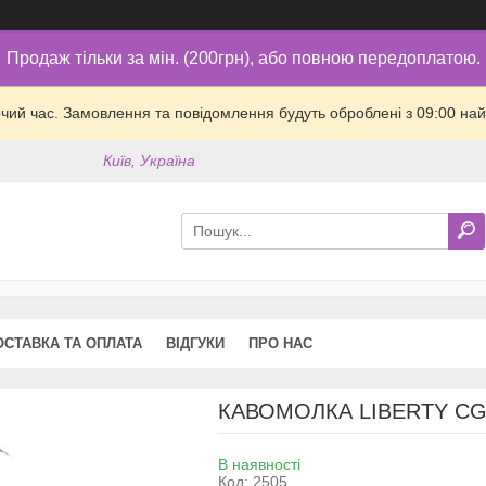
Продаж тільки за мін. (200грн), або повною передоплатою.
очий час. Замовлення та повідомлення будуть оброблені з 09:00 най
Київ, Україна
ОСТАВКА ТА ОПЛАТА
ВІДГУКИ
ПРО НАС
КАВОМОЛКА LIBERTY CG
В наявності
Код:
2505