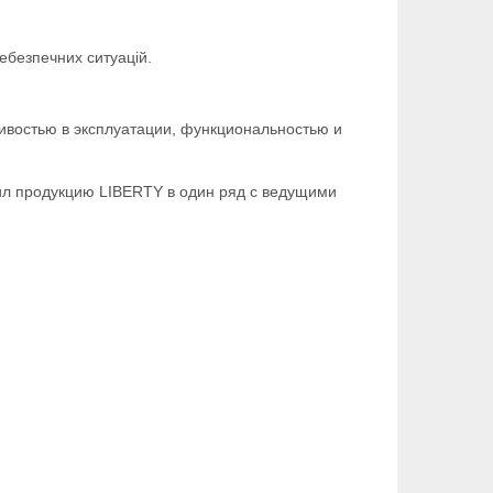
ебезпечних ситуацій.
ивостью в эксплуатации, функциональностью и
ил продукцию LIBERTY в один ряд с ведущими