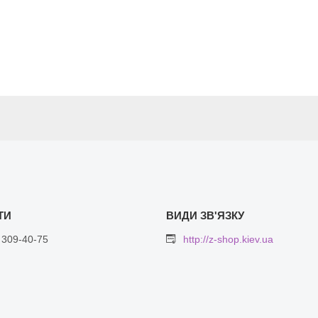
 309-40-75
http://z-shop.kiev.ua