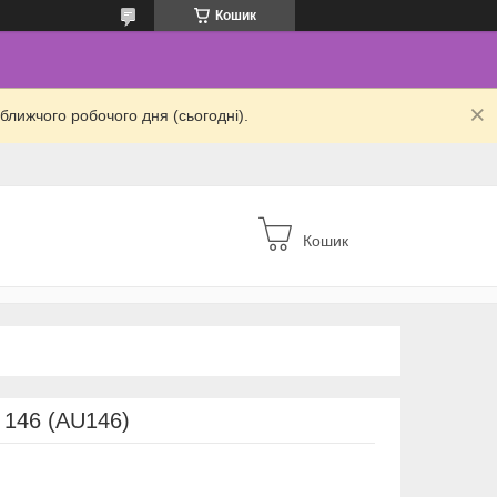
Кошик
ближчого робочого дня (сьогодні).
Кошик
46 (AU146)