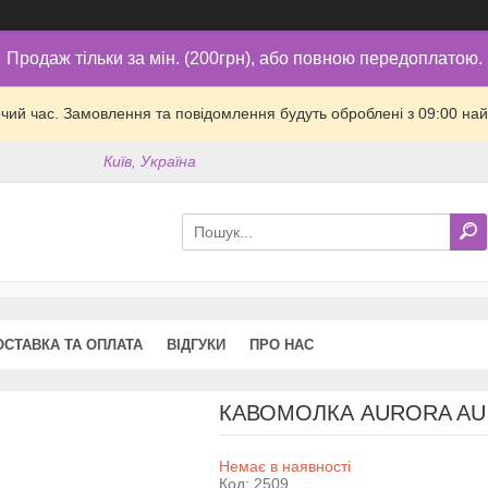
Продаж тільки за мін. (200грн), або повною передоплатою.
очий час. Замовлення та повідомлення будуть оброблені з 09:00 най
Київ, Україна
ОСТАВКА ТА ОПЛАТА
ВІДГУКИ
ПРО НАС
КАВОМОЛКА AURORA AU 1
Немає в наявності
Код:
2509