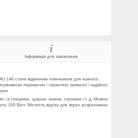
Інформація для замовлення
 AU 146 стане відмінним помічником для кожного
сумнівною перевагою і гарантією тривалої і надійної
ерен.
 і зі спеціями, цукром, маком, горіхами і т. д. Можна
ть 150 Ватт. Місткість відсіку для зерен розрахована