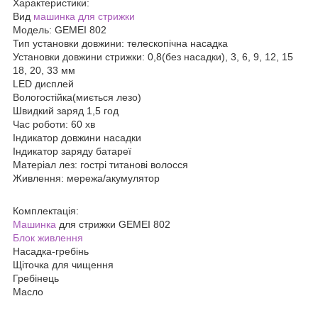
Характеристики:
Вид
машинка для стрижки
Модель: GEMEI 802
Тип установки довжини: телескопічна насадка
Установки довжини стрижки: 0,8(без насадки), 3, 6, 9, 12, 15
18, 20, 33 мм
LED дисплей
Вологостійка(миється лезо)
Швидкий заряд 1,5 год
Час роботи: 60 хв
Індикатор довжини насадки
Індикатор заряду батареї
Матеріал лез: гострі титанові волосся
Живлення: мережа/акумулятор
Комплектація:
Машинка
для стрижки GEMEI 802
Блок живлення
Насадка-гребінь
Щіточка для чищення
Гребінець
Масло