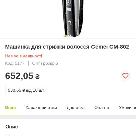
Машинка для стрижки волосся Gemei GM-802
Немає в наявності
Код: 5177
Опт і роздріб
652,05
₴
538,65 ₴
від 10 шт.
Опис
Характеристики
Доставка
Оплата
Умови п
Опис