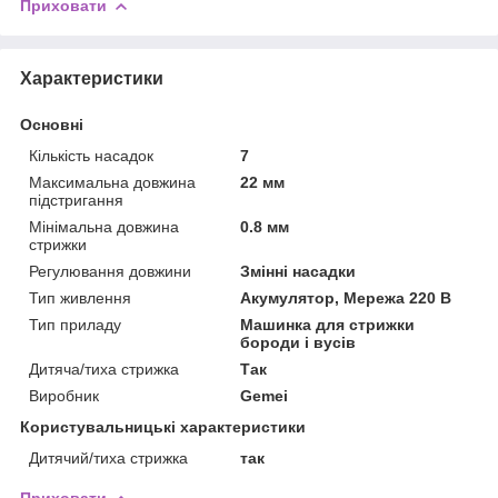
Приховати
Характеристики
Основні
Кількість насадок
7
Максимальна довжина
22 мм
підстригання
Мінімальна довжина
0.8 мм
стрижки
Регулювання довжини
Змінні насадки
Тип живлення
Акумулятор, Мережа 220 В
Тип приладу
Машинка для стрижки
бороди і вусів
Дитяча/тиха стрижка
Так
Виробник
Gemei
Користувальницькі характеристики
Дитячий/тиха стрижка
так
Приховати