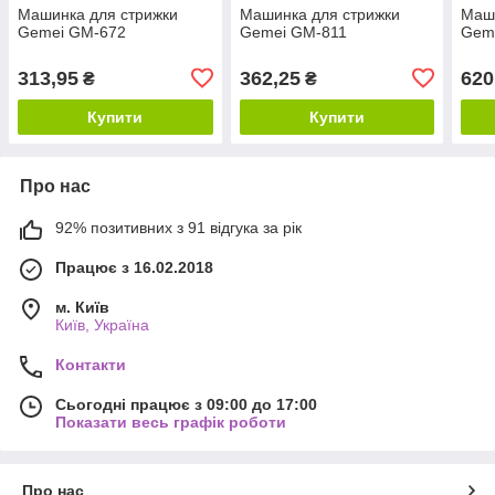
Машинка для стрижки
Машинка для стрижки
Маши
Gemei GM-672
Gemei GM-811
Gem
313,95
362,25
620
₴
₴
Купити
Купити
Про нас
92% позитивних з 91 відгука за рік
Працює з 16.02.2018
м. Київ
Київ, Україна
Контакти
Сьогодні працює з 09:00 до 17:00
Показати весь графік роботи
Про нас