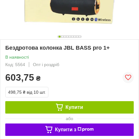
Бездротова колонка JBL BASS pro 1+
В наявності
Код: 5564
Опт і роздріб
603,75
₴
498,75 ₴
від 10 шт.
Купити
або
Купити з