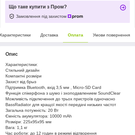
Що таке купити з Пром?
Замовлення під захистом
Характеристики
Доставка
Оплата
Умови повернення
Опис
Характеристики:
Стильний дизайн
Компактні розміри
Захист від брыз
Підтримка Bluetooth, вхід 3,5 мм , Micro-SD Card
Функція спікерфона з шумо і эхоподавлением SoundClear
Можливість підключення до трьох пристроїв одночасно
BassRadiator для кращої якості передачі низьких частот
Загальна потужність: 20 Вт
Ємність акумулятора: 10000 mAh
Розміри: 225x95x95 мм
Вага: 1,1 кг
Час роботи: до 12 годин в режимі відтворення