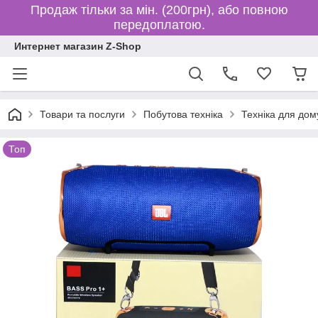
Продаж тільки за мін. (200грн), або повною
передоплатою.
Интернет магазин Z-Shop
Товари та послуги
Побутова техніка
Техніка для дом
Топ