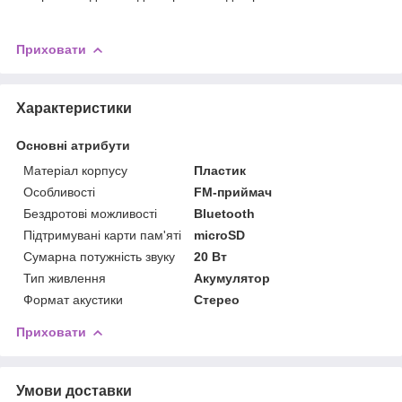
Приховати
Характеристики
Основні атрибути
Матеріал корпусу
Пластик
Особливості
FM-приймач
Бездротові можливості
Bluetooth
Підтримувані карти пам'яті
microSD
Сумарна потужність звуку
20 Вт
Тип живлення
Акумулятор
Формат акустики
Стерео
Приховати
Умови доставки