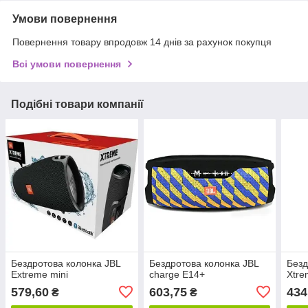
Умови повернення
Повернення товару впродовж 14 днів за рахунок покупця
Всі умови повернення
Подібні товари компанії
Бездротова колонка JBL
Бездротова колонка JBL
Безд
Extreme mini
charge E14+
Xtre
579,60
603,75
434
₴
₴