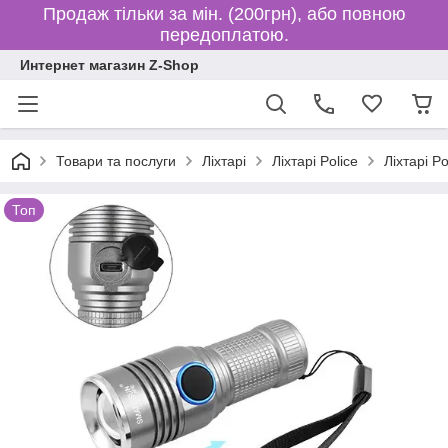
Продаж тільки за мін. (200грн), або повною
передоплатою.
Интернет магазин Z-Shop
Товари та послуги
Ліхтарі
Ліхтарі Police
Ліхтарі P
Топ