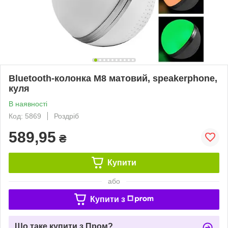
Bluetooth-колонка M8 матовий, speakerphone,
куля
В наявності
Код: 5869
Роздріб
589,95
₴
Купити
або
Купити з
Що таке купити з Пром?