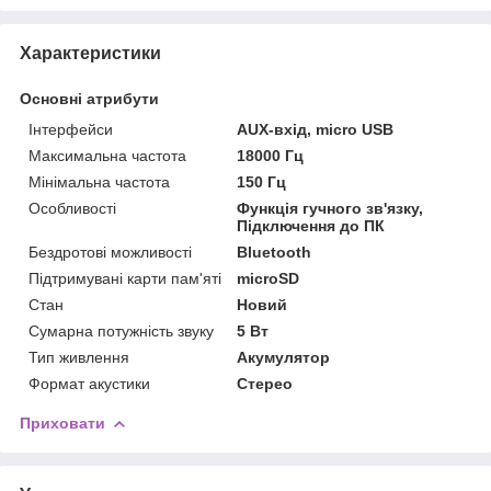
Характеристики
Основні атрибути
Інтерфейси
AUX-вхід, micro USB
Максимальна частота
18000 Гц
Мінімальна частота
150 Гц
Особливості
Функція гучного зв'язку,
Підключення до ПК
Бездротові можливості
Bluetooth
Підтримувані карти пам'яті
microSD
Стан
Новий
Сумарна потужність звуку
5 Вт
Тип живлення
Акумулятор
Формат акустики
Стерео
Приховати