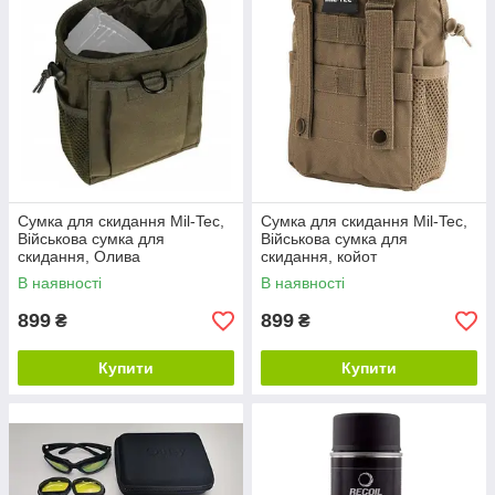
Сумка для скидання Mil-Tec,
Сумка для скидання Mil-Tec,
Військова сумка для
Військова сумка для
скидання, Олива
скидання, койот
В наявності
В наявності
899
899
₴
₴
Купити
Купити