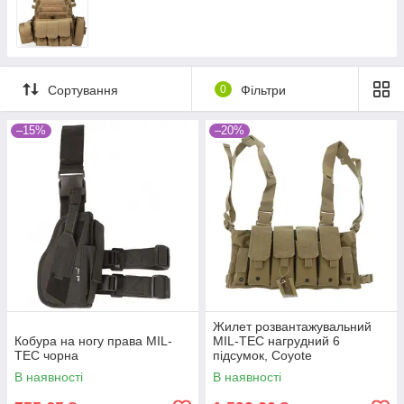
Сортування
0
Фільтри
–15%
–20%
Жилет розвантажувальний
Кобура на ногу права MIL-
MIL-TEC нагрудний 6
TEC чорна
підсумок, Coyote
В наявності
В наявності