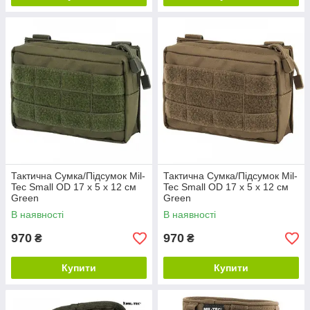
Тактична Сумка/Підсумок Mil-
Тактична Сумка/Підсумок Mil-
Tec Small OD 17 х 5 х 12 см
Tec Small OD 17 х 5 х 12 см
Green
Green
В наявності
В наявності
970
970
₴
₴
Купити
Купити