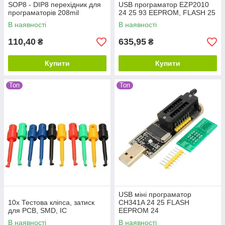
SOP8 - DIP8 перехідник для
USB програматор EZP2010
програматорів 208mil
24 25 93 EEPROM, FLASH 25
В наявності
В наявності
110,40
635,95
₴
₴
Купити
Купити
Топ
Топ
USB міні програматор
10x Тестова кліпса, затиск
CH341A 24 25 FLASH
для PCB, SMD, IC
EEPROM 24
В наявності
В наявності