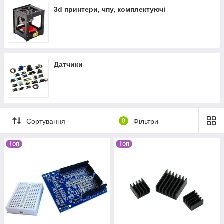
3d принтери, чпу, комплектуючі
Датчики
Сортування
0
Фільтри
Топ
Топ