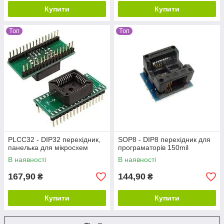
Купити
Купити
Топ
Топ
PLCC32 - DIP32 перехідник,
SOP8 - DIP8 перехідник для
панелька для мікросхем
програматорів 150mil
В наявності
В наявності
167,90
144,90
₴
₴
Купити
Купити